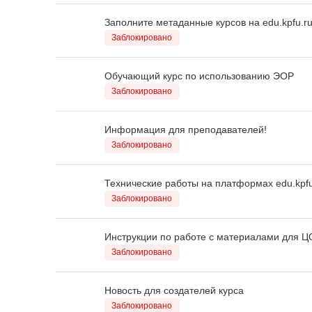
Заполните метаданные курсов на edu.kpfu.r
Заблокировано
Обучающий курс по использованию ЭОР
Заблокировано
Информация для преподавателей!
Заблокировано
Технические работы на платформах edu.kpfu.
Заблокировано
Инструкции по работе с материалами для Ц
Заблокировано
Новость для создателей курса
Заблокировано