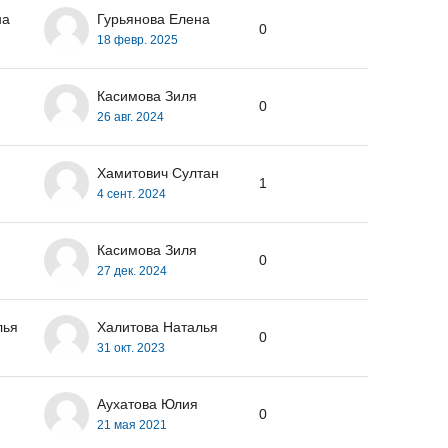
на
Гурьянова Елена
0
18 февр. 2025
Касимова Зиля
0
26 авг. 2024
Хамитович Султан
1
4 сент. 2024
Касимова Зиля
0
27 дек. 2024
лья
Халитова Наталья
0
31 окт. 2023
Аухатова Юлия
0
21 мая 2021