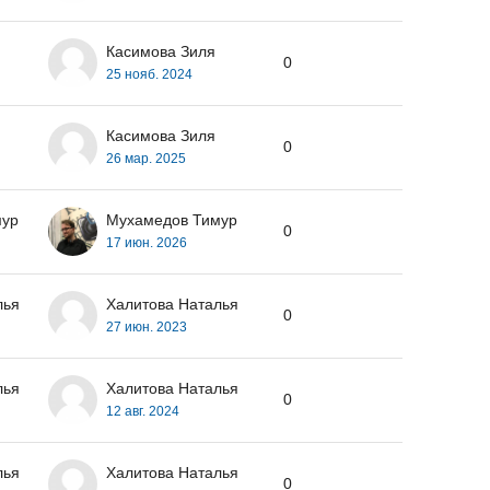
Касимова Зиля
0
25 нояб. 2024
Касимова Зиля
0
26 мар. 2025
мур
Мухамедов Тимур
0
17 июн. 2026
лья
Халитова Наталья
0
27 июн. 2023
лья
Халитова Наталья
0
12 авг. 2024
лья
Халитова Наталья
0