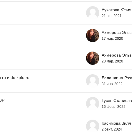
u
Аухатова Юлия
21 окт. 2021
Ахмерова Эльв
17 мар. 2020
Ахмерова Эльв
20 мар. 2020
ru и do.kpfu.ru
31 янв. 2022
ОР:
Гусев Станисла
16 февр. 2022
Касимова Зиля
2 сент. 2024