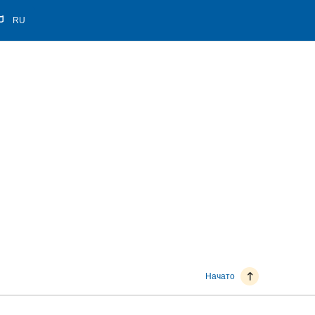
RU
Начато
обсуждений