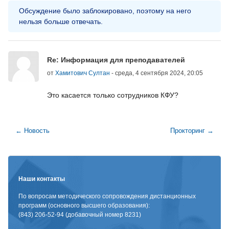
Обсуждение было заблокировано, поэтому на него
нельзя больше отвечать.
Количество ответов: 0
Re: Информация для преподавателей
от
Хамитович Султан
-
среда, 4 сентября 2024, 20:05
Это касается только сотрудников КФУ?
← Новость
Прокторинг →
Блоки
Наши контакты
По вопросам методического сопровождения дистанционных
программ (основного высшего образования):
(843) 206-52-94 (добавочный номер 8231)