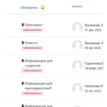
Начато
Обсуждение
Список обсуждений. Показано 18 из 18 обсужде
Прокторинг
Касимова Зил
27 дек. 2024
Заблокировано
Новость
Касимова Зил
26 авг. 2024
Заблокировано
Информация для
Гурьянова Ел
студентов
18 февр. 2025
Заблокировано
Информация для
Халитова Нат
преподавателей!
31 окт. 2023
Заблокировано
Информация для