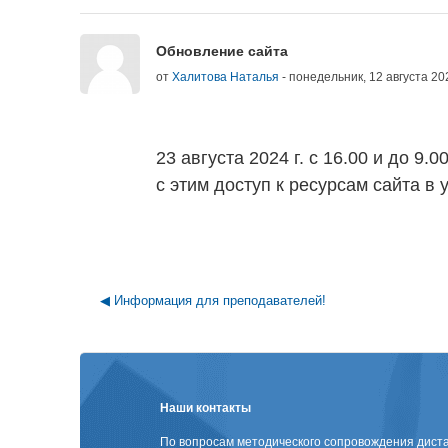
Количество ответов: 0
Обновление сайта
от
Халитова Наталья
-
понедельник, 12 августа 202
23 августа 2024 г. с 16.00 и до 
с этим доступ к ресурсам сайта в
◀︎ Информация для преподавателей!
Блоки
Наши контакты
По вопросам методического сопровождения диста