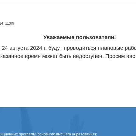
4, 11:09
Уважаемые пользователи!
9.00 24 августа 2024 г. будут проводиться плановые
 указанное время может быть недоступен. Просим вас
нционных программ (основного высшего образования):