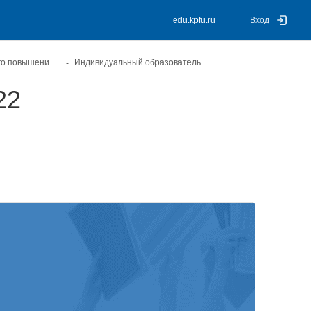
edu.kpfu.ru
Вход
Центр непрерывного повышения профессионального мастерства педагогических работников
Индивидуальный образовательный маршрут 2022
22