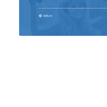
kpfu.ru