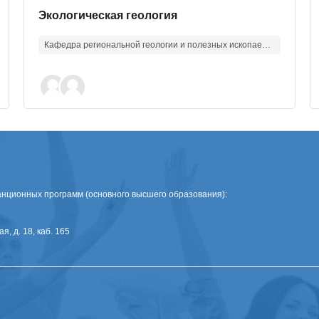
Изображение курса
Название курса
Экологическая геология
Кафедра региональной геологии и полезных ископаемых
нционных программ (основного высшего образования):
я, д. 18, каб. 165