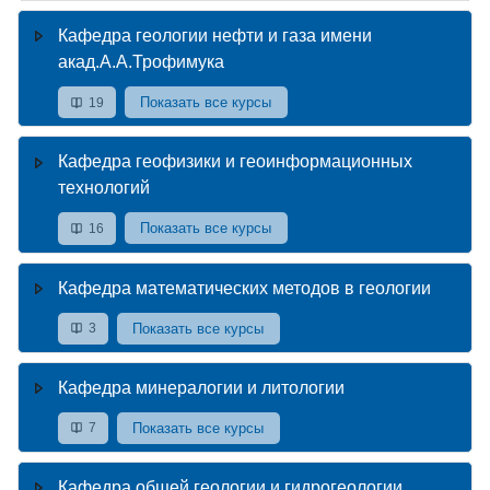
Кафедра геологии нефти и газа имени
акад.А.А.Трофимука
Показать все курсы
19
Кафедра геофизики и геоинформационных
технологий
Показать все курсы
16
Кафедра математических методов в геологии
Показать все курсы
3
Кафедра минералогии и литологии
Показать все курсы
7
Кафедра общей геологии и гидрогеологии