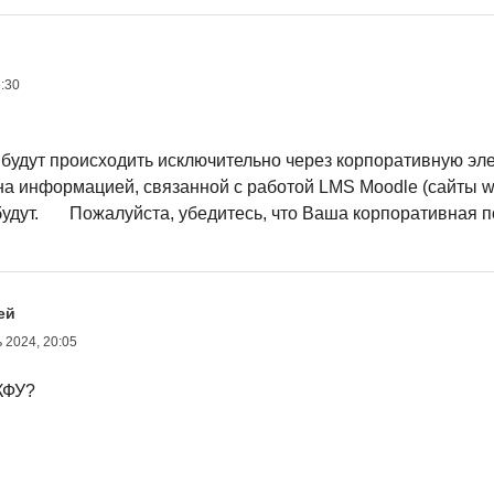
:30
будут происходить исключительно через корпоративную эле
 информацией, связанной с работой LMS Moodle (сайты www
е будут. Пожалуйста, убедитесь, что Ваша корпоративная п
ей
 2024, 20:05
КФУ?