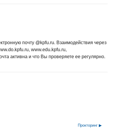
ктронную почту @kpfu.ru. Взаимодействия через
.do.kpfu.ru, www.edu.kpfu.ru,
очта активна и что Вы проверяете ее регулярно.
Прокторинг ▶︎