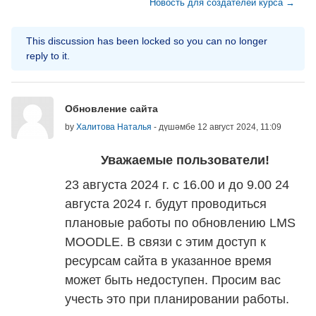
Новость для создателей курса →
This discussion has been locked so you can no longer
reply to it.
Number of replies: 0
Обновление сайта
by
Халитова Наталья
-
дүшәмбе 12 август 2024, 11:09
Уважаемые пользователи!
23 августа 2024 г. с 16.00 и до 9.00 24
августа 2024 г. будут проводиться
плановые работы по обновлению LMS
MOODLE. В связи с этим доступ к
ресурсам сайта в указанное время
может быть недоступен. Просим вас
учесть это при планировании работы.