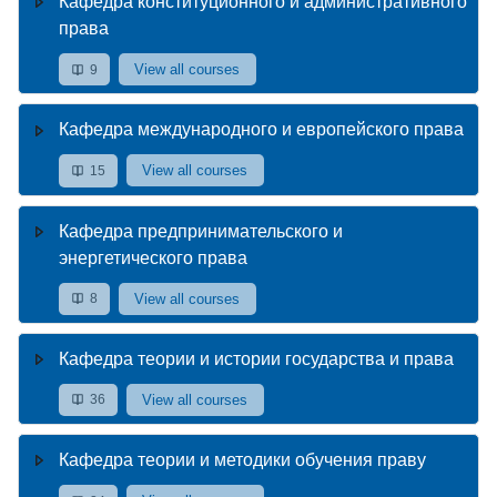
Кафедра конституционного и административного
права
View all courses
9
Кафедра международного и европейского права
View all courses
15
Кафедра предпринимательского и
энергетического права
View all courses
8
Кафедра теории и истории государства и права
View all courses
36
Кафедра теории и методики обучения праву