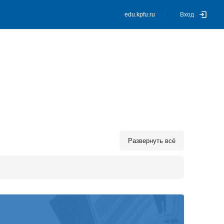
edu.kpfu.ru
Вход
Развернуть всё