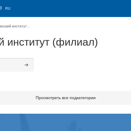
RU
Набережночелнинский институт (филиал)
 институт (филиал)
Поиск курса
Просмотреть все подкатегории