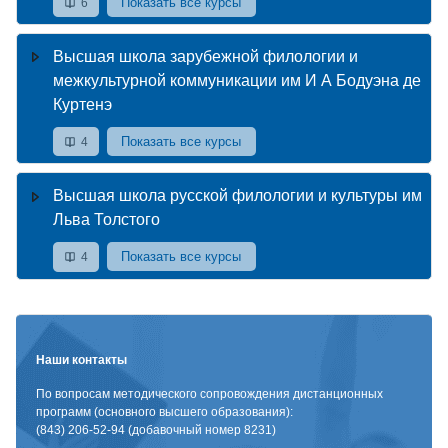
Показать все курсы
6
Высшая школа зарубежной филологии и
межкультурной коммуникации им И А Бодуэна де
Куртенэ
Показать все курсы
4
Высшая школа русской филологии и культуры им
Льва Толстого
Показать все курсы
4
Наши контакты
По вопросам методического сопровождения дистанционных
программ (основного высшего образования):
(843) 206-52-94 (добавочный номер 8231)