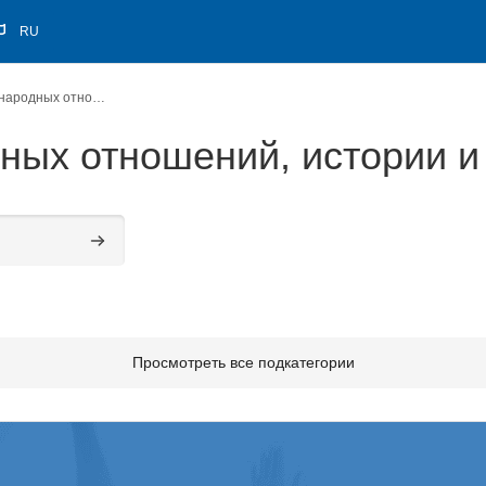
RU
Институт международных отношений, истории и востоковедения
ных отношений, истории и
Поиск курса
Просмотреть все подкатегории