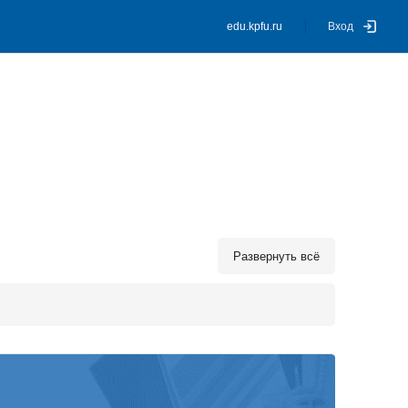
edu.kpfu.ru
Вход
Развернуть всё