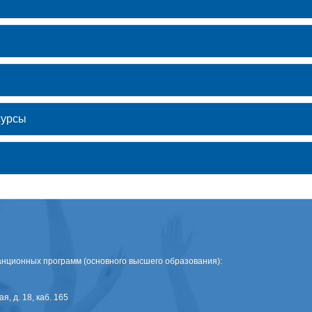
сурсы
нционных программ (основного высшего образования):
я, д. 18, каб. 165