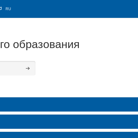
RU
го образования
Поиск курса