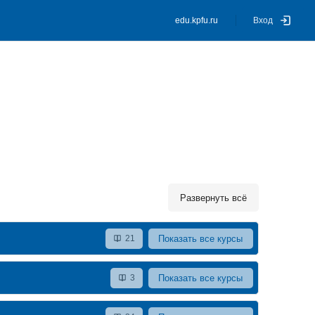
edu.kpfu.ru
Вход
Развернуть всё
Показать все курсы
21
Показать все курсы
3