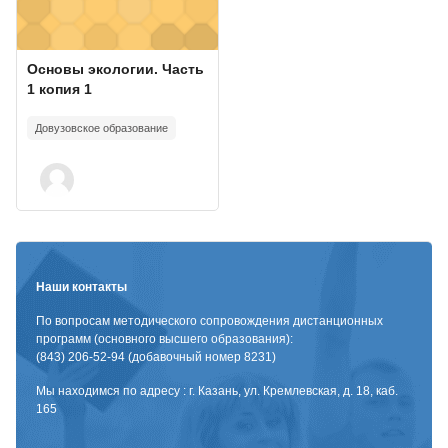
Изображение курса
Название курса
Основы экологии. Часть
1 копия 1
Довузовское образование
Наши контакты
По вопросам методического сопровождения дистанционных
программ (основного высшего образования):
(843) 206-52-94 (добавочный номер 8231)
Мы находимся по адресу : г. Казань, ул. Кремлевская, д. 18, каб.
165